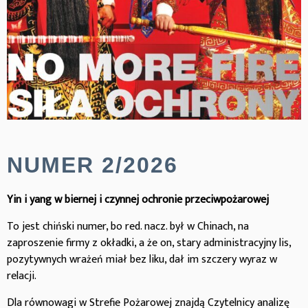
NUMER 2/2026
Yin i yang w biernej i czynnej ochronie przeciwpożarowej
To jest chiński numer, bo red. nacz. był w Chinach, na
zaproszenie firmy z okładki, a że on, stary administracyjny lis,
pozytywnych wrażeń miał bez liku, dał im szczery wyraz w
relacji.
Dla równowagi w Strefie Pożarowej znajdą Czytelnicy analizę