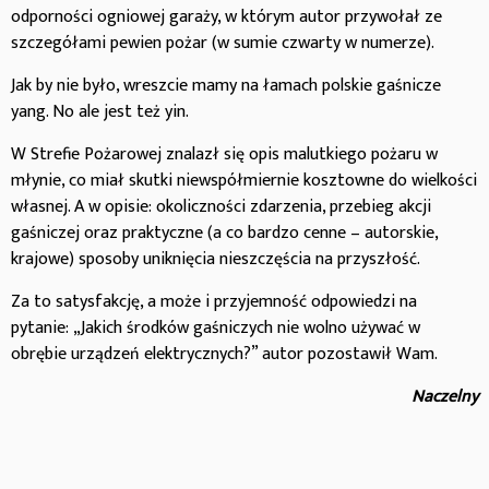
odporności ogniowej garaży, w którym autor przywołał ze
szczegółami pewien pożar (w sumie czwarty w numerze).
Jak by nie było, wreszcie mamy na łamach polskie gaśnicze
yang. No ale jest też yin.
W Strefie Pożarowej znalazł się opis malutkiego pożaru w
młynie, co miał skutki niewspółmiernie kosztowne do wielkości
własnej. A w opisie: okoliczności zdarzenia, przebieg akcji
gaśniczej oraz praktyczne (a co bardzo cenne – autorskie,
krajowe) sposoby uniknięcia nieszczęścia na przyszłość.
Za to satysfakcję, a może i przyjemność odpowiedzi na
pytanie: „Jakich środków gaśniczych nie wolno używać w
obrębie urządzeń elektrycznych?” autor pozostawił Wam.
Naczelny