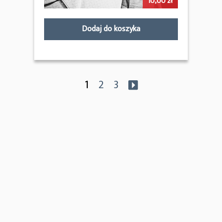
10,00
zł
Dodaj do koszyka
1
2
3