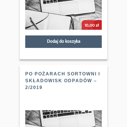
10,00
zł
Dodaj do koszyka
PO POŻARACH SORTOWNI I
SKŁADOWISK ODPADÓW –
2/2019