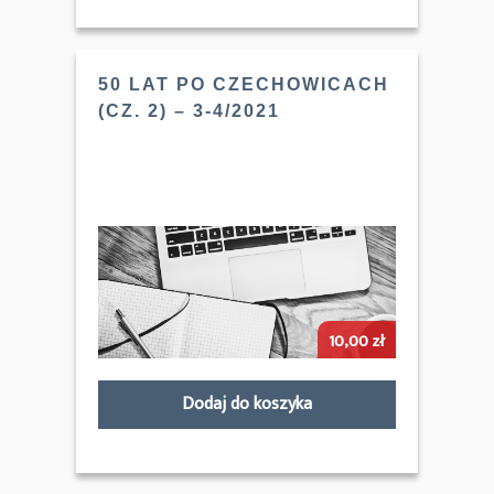
50 LAT PO CZECHOWICACH
(CZ. 2) – 3-4/2021
10,00
zł
Dodaj do koszyka