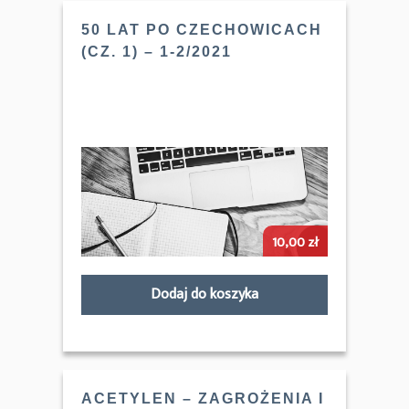
50 LAT PO CZECHOWICACH
(CZ. 1) – 1-2/2021
10,00
zł
Dodaj do koszyka
ACETYLEN – ZAGROŻENIA I