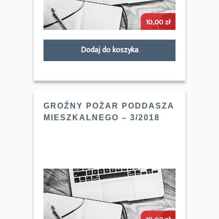
10,00
zł
Dodaj do koszyka
GROŹNY POŻAR PODDASZA
MIESZKALNEGO – 3/2018