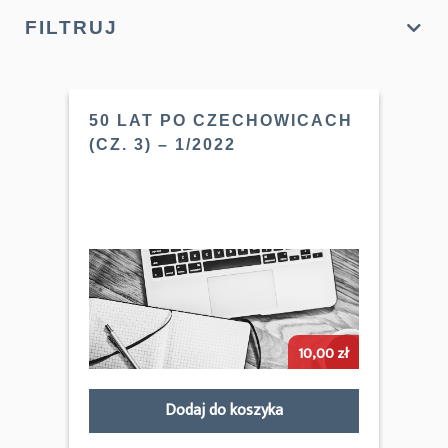
FILTRUJ
50 LAT PO CZECHOWICACH
(CZ. 3) – 1/2022
10,00
zł
Dodaj do koszyka