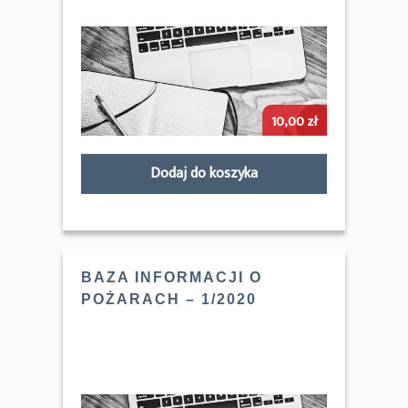
10,00
zł
Dodaj do koszyka
BAZA INFORMACJI O
POŻARACH – 1/2020