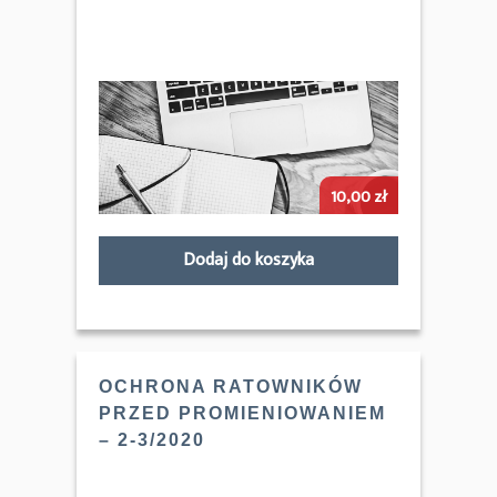
10,00
zł
Dodaj do koszyka
OCHRONA RATOWNIKÓW
PRZED PROMIENIOWANIEM
– 2-3/2020