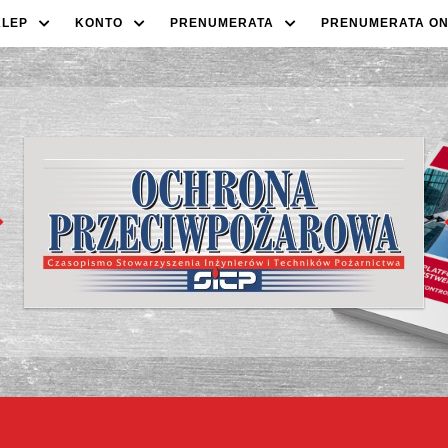
KLEP
KONTO
PRENUMERATA
PRENUMERATA ON