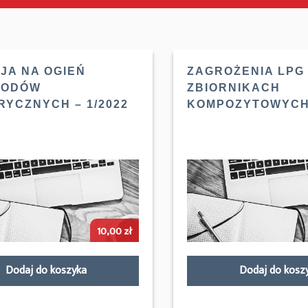
JA NA OGIEŃ
ZAGROŻENIA LPG
WODÓW
ZBIORNIKACH
RYCZNYCH – 1/2022
KOMPOZYTOWYCH 
10,00
zł
Dodaj do koszyka
Dodaj do kosz