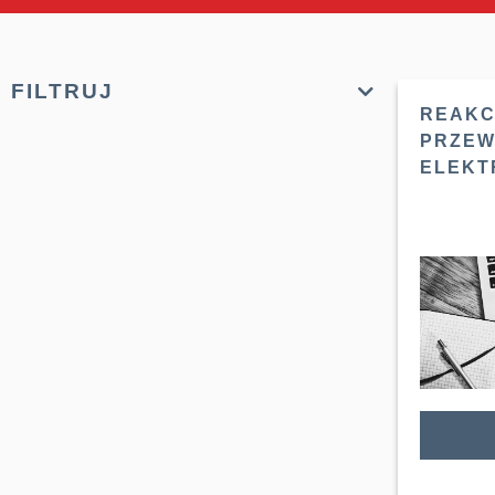
FILTRUJ
REAKC
PRZE
ELEKT