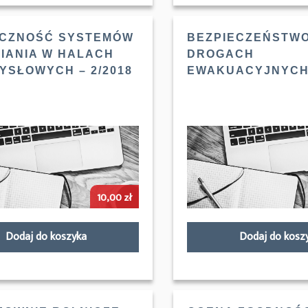
CZNOŚĆ SYSTEMÓW
BEZPIECZEŃSTWO
IANIA W HALACH
DROGACH
YSŁOWYCH – 2/2018
EWAKUACYJNYCH 
10,00
zł
Dodaj do koszyka
Dodaj do kosz