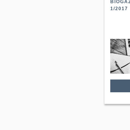
BIOGA
1/2017