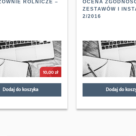
ZOWNIE ROLNICZE –
OCENA ZGODNOŚ
ZESTAWÓW I INST
2/2016
10,00
zł
Dodaj do koszyka
Dodaj do kosz