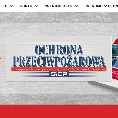
KLEP
KONTO
PRENUMERATA
PRENUMERATA ON