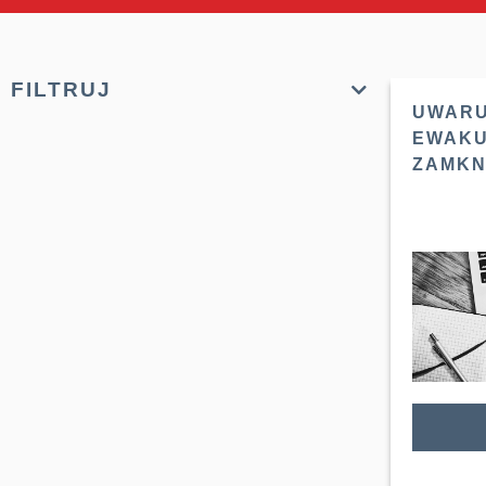
FILTRUJ
UWAR
EWAKU
ZAMKNI