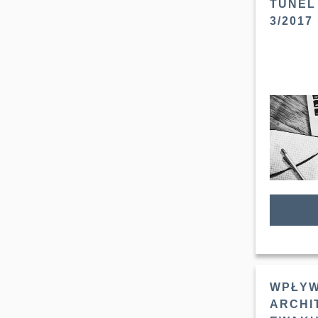
TUNEL
3/2017
WPŁYW
ARCHI