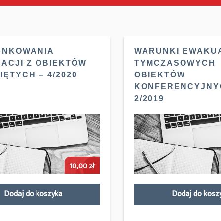
UNKOWANIA
WARUNKI EWAKUA
ACJI Z OBIEKTÓW
TYMCZASOWYCH
ĘTYCH – 4/2020
OBIEKTÓW
KONFERENCYJNY
2/2019
10,00
zł
Dodaj do koszyka
Dodaj do kosz