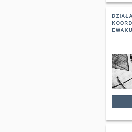
DZIAŁ
KOORD
EWAKUA