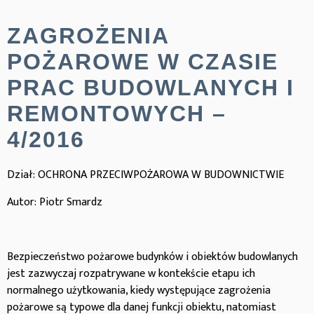
ZAGROŻENIA
POŻAROWE W CZASIE
PRAC BUDOWLANYCH I
REMONTOWYCH –
4/2016
Dział: OCHRONA PRZECIWPOŻAROWA W BUDOWNICTWIE
Autor: Piotr Smardz
Bezpieczeństwo pożarowe budynków i obiektów budowlanych
jest zazwyczaj rozpatrywane w kontekście etapu ich
normalnego użytkowania, kiedy występujące zagrożenia
pożarowe są typowe dla danej funkcji obiektu, natomiast