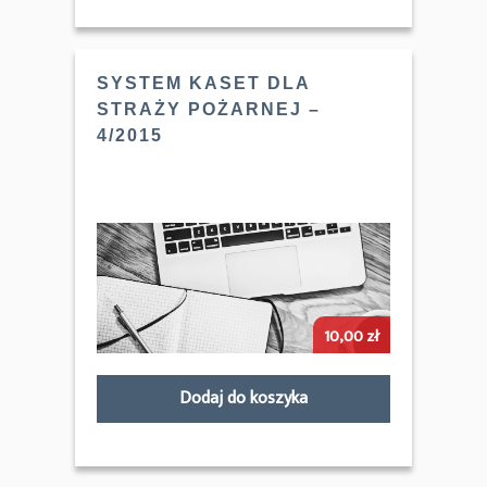
SYSTEM KASET DLA
STRAŻY POŻARNEJ –
4/2015
10,00
zł
Dodaj do koszyka