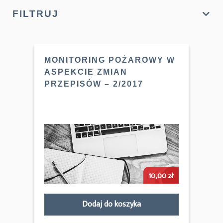
FILTRUJ
MONITORING POŻAROWY W
ASPEKCIE ZMIAN
PRZEPISÓW – 2/2017
10,00
zł
Dodaj do koszyka