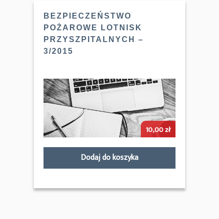
BEZPIECZEŃSTWO
POŻAROWE LOTNISK
PRZYSZPITALNYCH –
3/2015
10,00
zł
Dodaj do koszyka