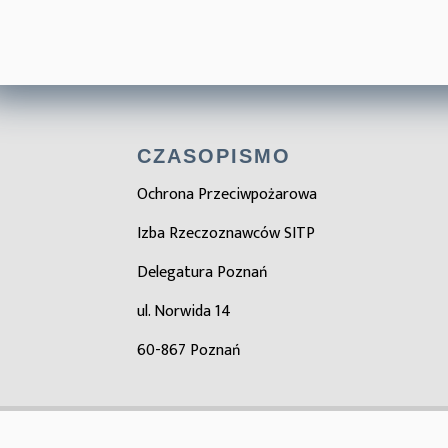
CZASOPISMO
Ochrona Przeciwpożarowa
Izba Rzeczoznawców SITP
Delegatura Poznań
ul. Norwida 14
60-867 Poznań