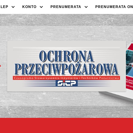
KLEP
KONTO
PRENUMERATA
PRENUMERATA ON