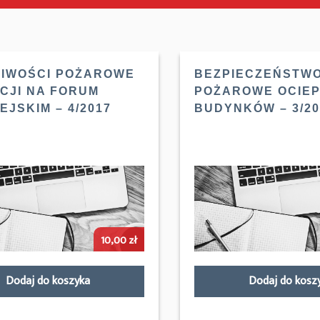
IWOŚCI POŻAROWE
BEZPIECZEŃSTW
CJI NA FORUM
POŻAROWE OCIE
JSKIM – 4/2017
BUDYNKÓW – 3/20
10,00
zł
Dodaj do koszyka
Dodaj do kosz