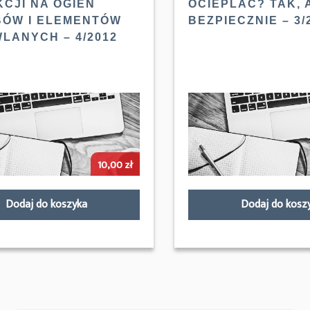
KCJI NA OGIEŃ
OCIEPLAĆ? TAK, 
ÓW I ELEMENTÓW
BEZPIECZNIE – 3/
LANYCH – 4/2012
10,00
zł
Dodaj do koszyka
Dodaj do kosz