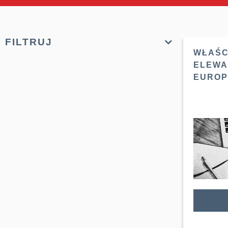
FILTRUJ
WŁAŚC
ELEWA
EUROPE