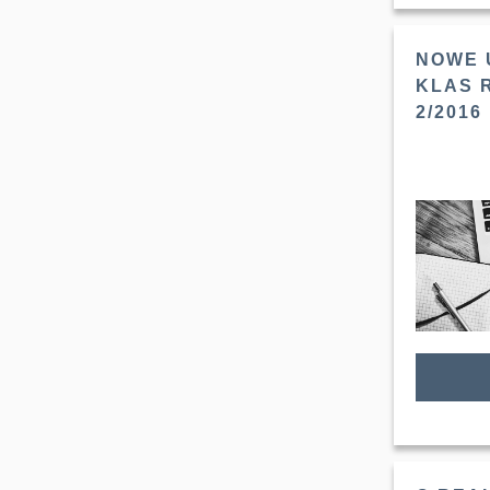
NOWE 
KLAS 
2/2016