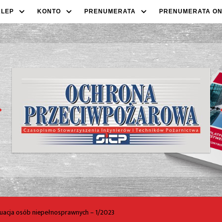
KLEP
KONTO
PRENUMERATA
PRENUMERATA ON
acja osób niepełnosprawnych – 1/2023