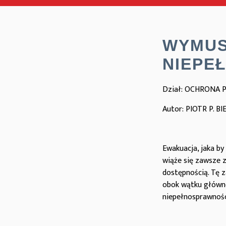
WYMUS
NIEPE
Dział: OCHRONA
Autor: PIOTR P. BI
Ewakuacja, jaka by
wiąże się zawsze
dostępnością. Te
obok wątku główn
niepełnosprawnośc