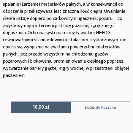
spalanie (żarzenie) materiałów palnych, a w konsekwencji do
otoczenia przekazywana jest znaczna ilość ciepła. Uwalnianie
ciepła ustaje dopiero po całkowitym ugaszeniu pożaru – co
zwykle wymaga interwencji straży pożarnej i „ręcznego”
dogaszania. Ochrona systemami mgły wodnej HI-FOG,
równoważnymi standardowym instalacjom tryskaczowym, nie
opiera się wyłącznie na zwilżaniu powierzchni materiałów
palnych, lecz przede wszystkim na chłodzeniu gazów
pożarowych i blokowaniu promieniowania cieplnego poprzez
wytwarzanie bariery gęstej mgły wodnej w przestrzeni objętej
gaszeniem.
10,00
zł
Dodaj do koszyka