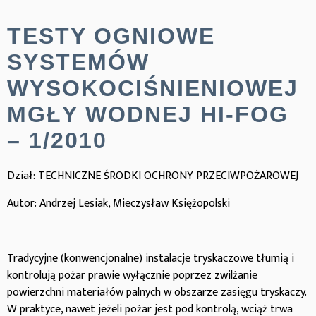
TESTY OGNIOWE
SYSTEMÓW
WYSOKOCIŚNIENIOWEJ
MGŁY WODNEJ HI-FOG
– 1/2010
Dział: T
ECHNICZNE ŚRODKI OCHRONY PRZECIWPOŻAROWEJ
Autor: Andrzej Lesiak, Mieczysław Księżopolski
Tradycyjne (konwencjonalne) instalacje tryskaczowe tłumią i
kontrolują pożar prawie wyłącznie poprzez zwilżanie
powierzchni materiałów palnych w obszarze zasięgu tryskaczy.
W praktyce, nawet jeżeli pożar jest pod kontrolą, wciąż trwa