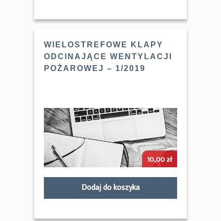
WIELOSTREFOWE KLAPY
ODCINAJĄCE WENTYLACJI
POŻAROWEJ – 1/2019
10,00
zł
Dodaj do koszyka