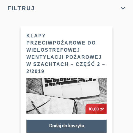
FILTRUJ
KLAPY
PRZECIWPOŻAROWE DO
WIELOSTREFOWEJ
WENTYLACJI POŻAROWEJ
W SZACHTACH – CZĘŚĆ 2 –
2/2019
10,00
zł
Dodaj do koszyka