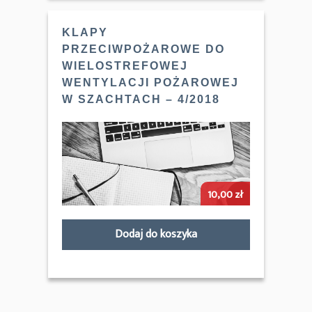
KLAPY
PRZECIWPOŻAROWE DO
WIELOSTREFOWEJ
WENTYLACJI POŻAROWEJ
W SZACHTACH – 4/2018
10,00
zł
Dodaj do koszyka