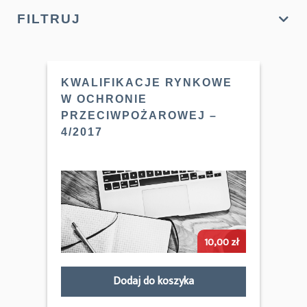
FILTRUJ
KWALIFIKACJE RYNKOWE
W OCHRONIE
PRZECIWPOŻAROWEJ –
4/2017
10,00
zł
Dodaj do koszyka