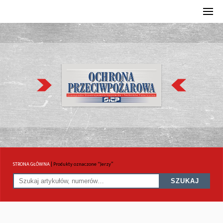
STRONA GŁÓWNA
|
Produkty oznaczone “Jerzy”
SZUKAJ