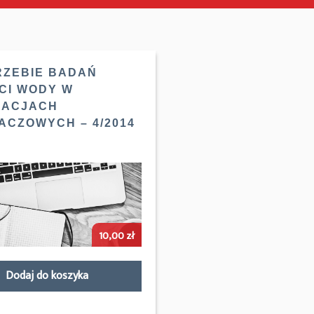
RZEBIE BADAŃ
CI WODY W
LACJACH
ACZOWYCH – 4/2014
10,00
zł
Dodaj do koszyka