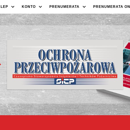
KLEP
KONTO
PRENUMERATA
PRENUMERATA ON