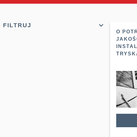
FILTRUJ
O POT
JAKOŚ
INSTA
TRYSK