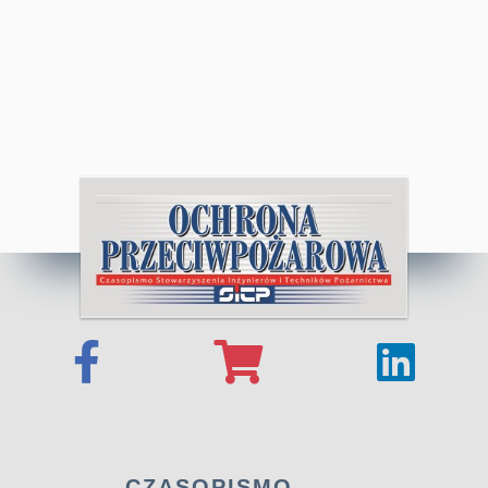
CZASOPISMO