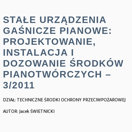
STAŁE URZĄDZENIA
GAŚNICZE PIANOWE:
PROJEKTOWANIE,
INSTALACJA I
DOZOWANIE ŚRODKÓW
PIANOTWÓRCZYCH –
3/2011
DZIAŁ: TECHNICZNE ŚRODKI OCHRONY PRZECIWPOŻAROWEJ
AUTOR: Jacek ŚWIETNICKI