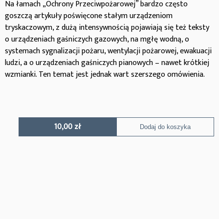
Na łamach „Ochrony Przeciwpożarowej” bardzo często
goszczą artykuły poświęcone stałym urządzeniom
tryskaczowym, z dużą intensywnością pojawiają się też teksty
o urządzeniach gaśniczych gazowych, na mgłę wodną, o
systemach sygnalizacji pożaru, wentylacji pożarowej, ewakuacji
ludzi, a o urządzeniach gaśniczych pianowych – nawet krótkiej
wzmianki. Ten temat jest jednak wart szerszego omówienia.
10,00
zł
Dodaj do koszyka