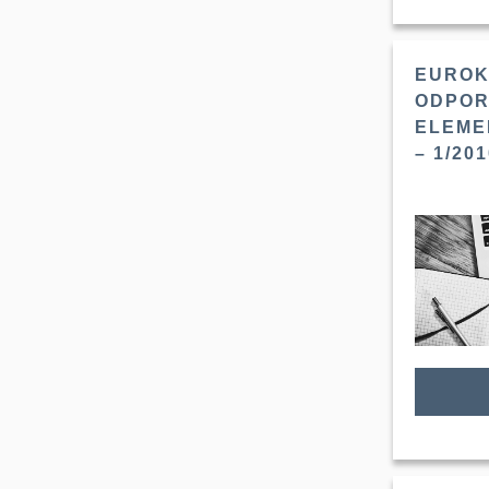
EUROK
ODPOR
ELEME
– 1/20