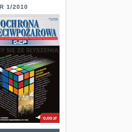
 1/2010
0,00
zł