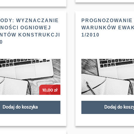
ODY: WYZNACZANIE
PROGNOZOWANIE
NOŚCI OGNIOWEJ
WARUNKÓW EWAK
NTÓW KONSTRUKCJI
1/2010
10
10,00
zł
Dodaj do koszyka
Dodaj do kosz