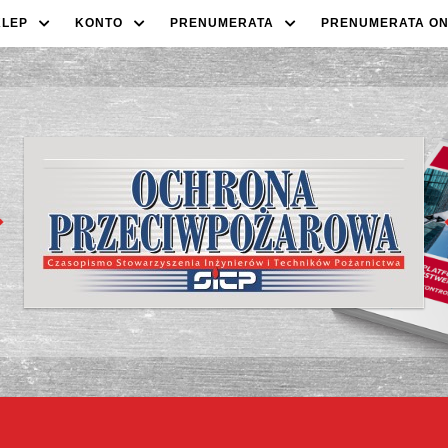
KLEP
KONTO
PRENUMERATA
PRENUMERATA ON