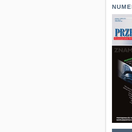
NUMER