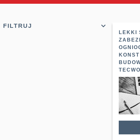
FILTRUJ
LEKKI
ZABEZ
OGNIO
KONST
BUDOW
TECWOO