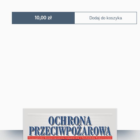
10,00
zł
Dodaj do koszyka