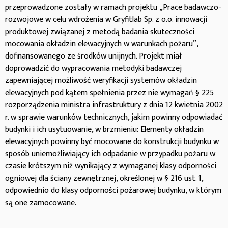
przeprowadzone zostały w ramach projektu „Prace badawczo-
rozwojowe w celu wdrożenia w Gryfitlab Sp. z o.o. innowacji
produktowej związanej z metodą badania skuteczności
mocowania okładzin elewacyjnych w warunkach pożaru”,
dofinansowanego ze środków unijnych. Projekt miał
doprowadzić do wypracowania metodyki badawczej
zapewniającej możliwość weryfikacji systemów okładzin
elewacyjnych pod kątem spełnienia przez nie wymagań § 225
rozporządzenia ministra infrastruktury z dnia 12 kwietnia 2002
r. w sprawie warunków technicznych, jakim powinny odpowiadać
budynki i ich usytuowanie, w brzmieniu: Elementy okładzin
elewacyjnych powinny być mocowane do konstrukcji budynku w
sposób uniemożliwiający ich odpadanie w przypadku pożaru w
czasie krótszym niż wynikający z wymaganej klasy odporności
ogniowej dla ściany zewnętrznej, określonej w § 216 ust. 1,
odpowiednio do klasy odporności pożarowej budynku, w którym
są one zamocowane.