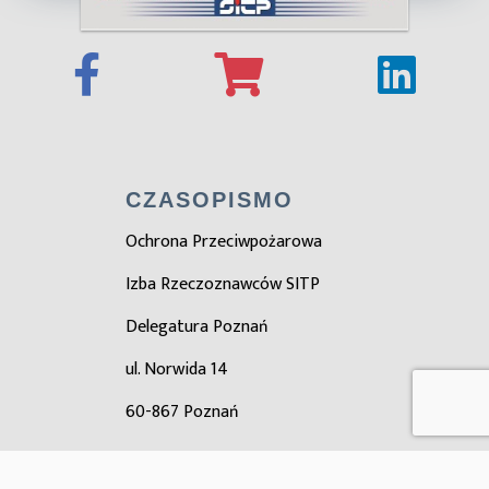
CZASOPISMO
Ochrona Przeciwpożarowa
Izba Rzeczoznawców SITP
Delegatura Poznań
ul. Norwida 14
60-867 Poznań
ZOBACZ TAKŻE