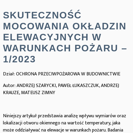
SKUTECZNOŚĆ
MOCOWANIA OKŁADZIN
ELEWACYJNYCH W
WARUNKACH POŻARU –
1/2023
Dział: OCHRONA PRZECIWPOŻAROWA W BUDOWNICTWIE
Autor: ANDRZEJ SZARYCKI, PAWEŁ ŁUKASZCZUK, ANDRZEJ
KRAUZE, MATEUSZ ZIMNY
Niniejszy artykuł przedstawia analizę wpływu wymiarów oraz
lokalizacji otworu okiennego na wartość temperatury, jaka
może oddziaływać na elewacje w warunkach pożaru. Badania