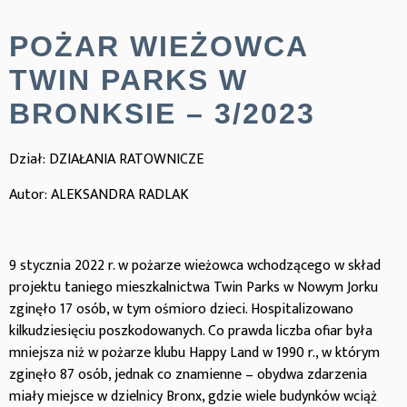
POŻAR WIEŻOWCA
TWIN PARKS W
BRONKSIE – 3/2023
Dział: DZIAŁANIA RATOWNICZE
Autor: ALEKSANDRA RADLAK
9 stycznia 2022 r. w pożarze wieżowca wchodzącego w skład
projektu taniego mieszkalnictwa Twin Parks w Nowym Jorku
zginęło 17 osób, w tym ośmioro dzieci. Hospitalizowano
kilkudziesięciu poszkodowanych. Co prawda liczba ofiar była
mniejsza niż w pożarze klubu Happy Land w 1990 r., w którym
zginęło 87 osób, jednak co znamienne – obydwa zdarzenia
miały miejsce w dzielnicy Bronx, gdzie wiele budynków wciąż