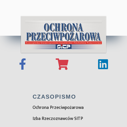
CZASOPISMO
Ochrona Przeciwpożarowa
Izba Rzeczoznawców SITP