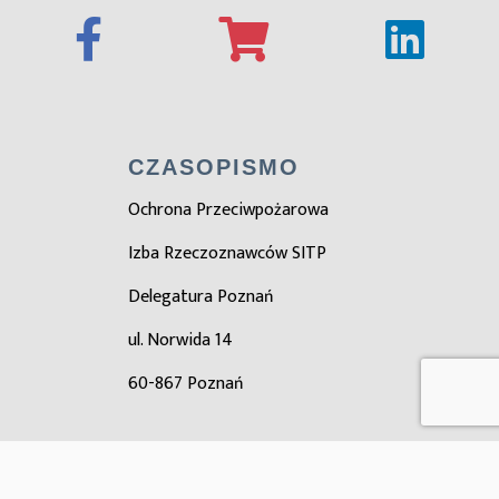
CZASOPISMO
Ochrona Przeciwpożarowa
Izba Rzeczoznawców SITP
Delegatura Poznań
ul. Norwida 14
60-867 Poznań
ZOBACZ TAKŻE