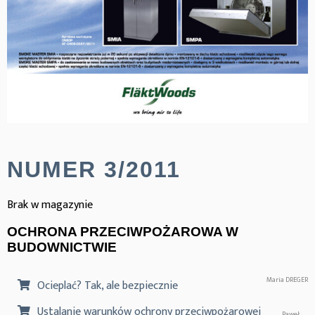
NUMER 3/2011
Brak w magazynie
OCHRONA PRZECIWPOŻAROWA W
BUDOWNICTWIE
Maria DREGER
Ocieplać? Tak, ale bezpiecznie
Ustalanie warunków ochrony przeciwpożarowej
Paweł