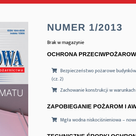
NUMER 1/2013
Brak w magazynie
OCHRONA PRZECIWPOŻAROW
Bezpieczeństwo pożarowe budynków m
(cz. 2)
Zachowanie konstrukcji w warunkach
ZAPOBIEGANIE POŻAROM I A
Mgła wodna niskociśnieniowa – now