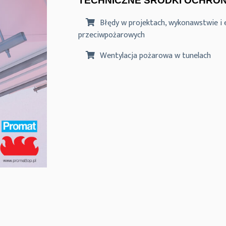
TECHNICZNE ŚRODKI OCHRO
Błędy w projektach, wykonawstwie i e
przeciwpożarowych
Wentylacja pożarowa w tunelach