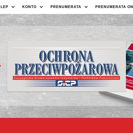
KLEP
KONTO
PRENUMERATA
PRENUMERATA ON