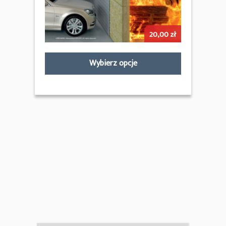
20,00
zł
Wybierz opcje