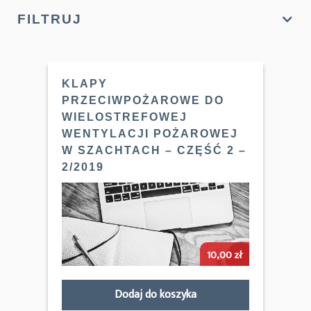
FILTRUJ
KLAPY
PRZECIWPOŻAROWE DO
WIELOSTREFOWEJ
WENTYLACJI POŻAROWEJ
W SZACHTACH – CZĘŚĆ 2 –
2/2019
10,00
zł
Dodaj do koszyka