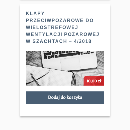
KLAPY
PRZECIWPOŻAROWE DO
WIELOSTREFOWEJ
WENTYLACJI POŻAROWEJ
W SZACHTACH – 4/2018
10,00
zł
Dodaj do koszyka