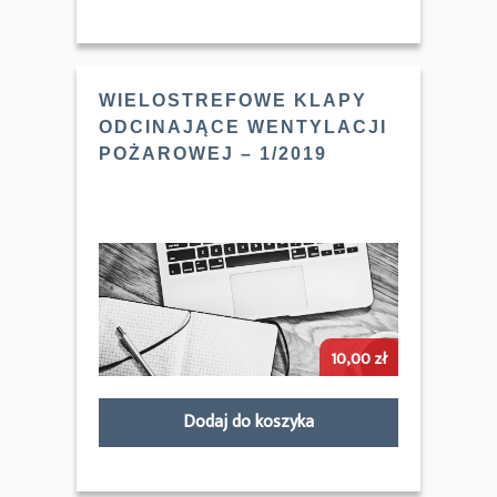
WIELOSTREFOWE KLAPY
ODCINAJĄCE WENTYLACJI
POŻAROWEJ – 1/2019
10,00
zł
Dodaj do koszyka