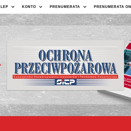
KLEP
KONTO
PRENUMERATA
PRENUMERATA ON