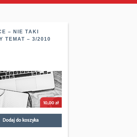
E – NIE TAKI
 TEMAT – 3/2010
10,00
zł
Dodaj do koszyka