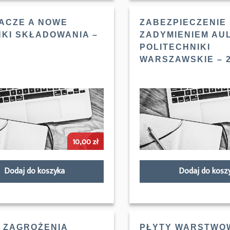
ACZE A NOWE
ZABEZPIECZENIE
KI SKŁADOWANIA –
ZADYMIENIEM AUL
POLITECHNIKI
WARSZAWSKIE – 2
10,00
zł
Dodaj do koszyka
Dodaj do kosz
 ZAGROŻENIA
PŁYTY WARSTWOW