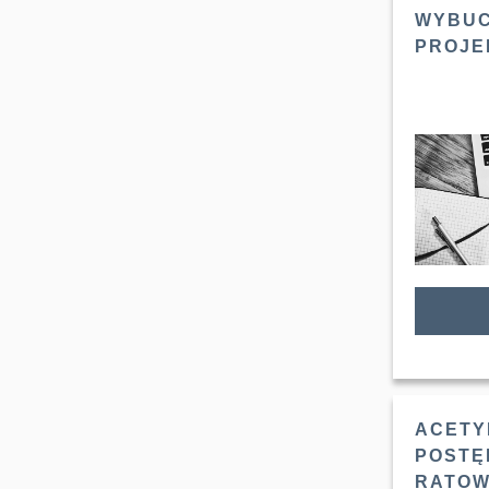
WYBUC
PROJE
ACETY
POSTĘ
RATOWN