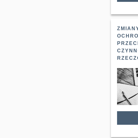
ZMIAN
OCHRO
PRZEC
CZYNN
RZECZ