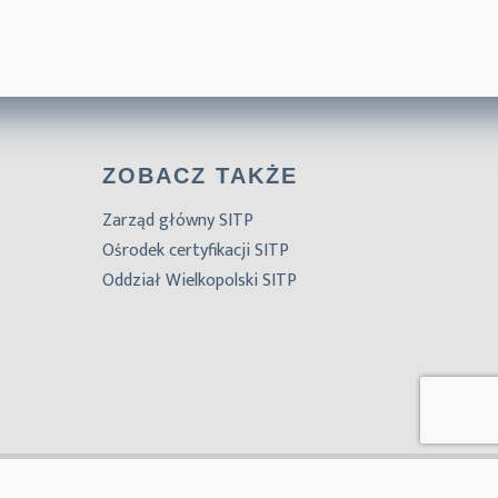
ZOBACZ TAKŻE
Zarząd główny SITP
Ośrodek certyfikacji SITP
Oddział Wielkopolski SITP