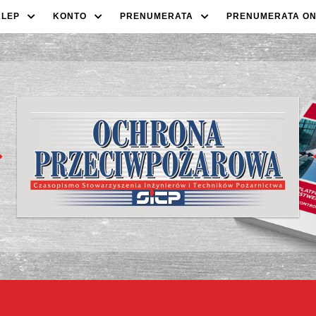
KLEP
KONTO
PRENUMERATA
PRENUMERATA ON