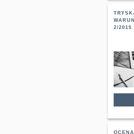
TRYSK
WARUN
2/2015
OCENA