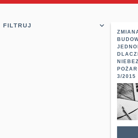
FILTRUJ
ZMIAN
BUDOW
JEDNO
DLACZ
NIEBE
POŻAR
3/2015