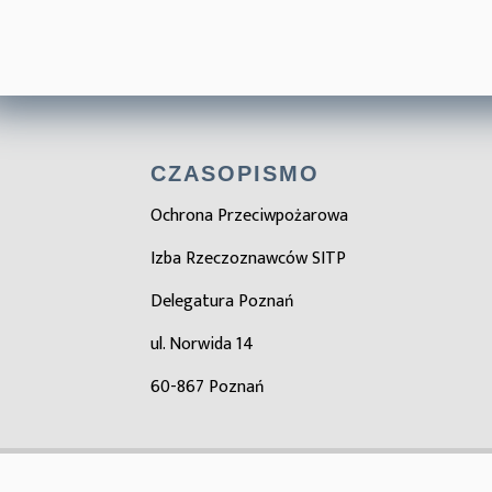
CZASOPISMO
Ochrona Przeciwpożarowa
Izba Rzeczoznawców SITP
Delegatura Poznań
ul. Norwida 14
60-867 Poznań