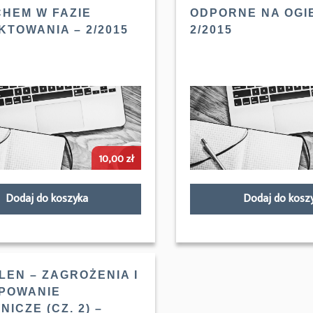
HEM W FAZIE
ODPORNE NA OGI
KTOWANIA – 2/2015
2/2015
10,00
zł
Dodaj do koszyka
Dodaj do kosz
LEN – ZAGROŻENIA I
POWANIE
ICZE (CZ. 2) –