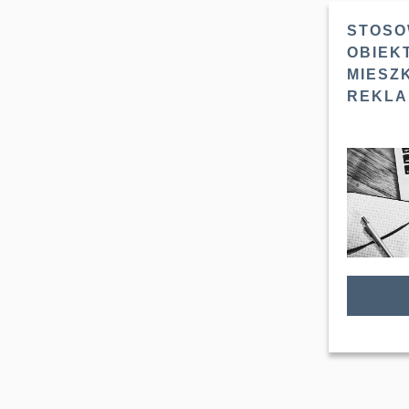
STOSO
OBIEK
MIESZ
REKLA