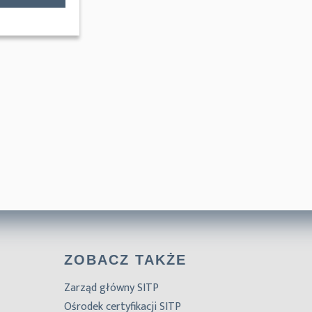
ZOBACZ TAKŻE
Zarząd główny SITP
Ośrodek certyfikacji SITP