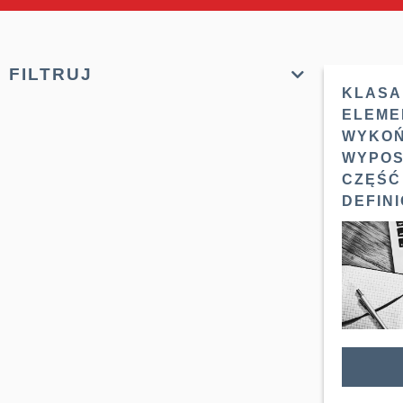
FILTRUJ
KLASA
ELEM
WYKOŃ
WYPOS
CZĘŚĆ 
DEFIN