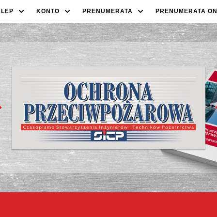
KLEP
KONTO
PRENUMERATA
PRENUMERATA ON