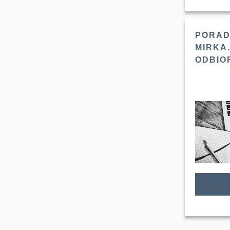
PORAD
MIRKA.
ODBIOR