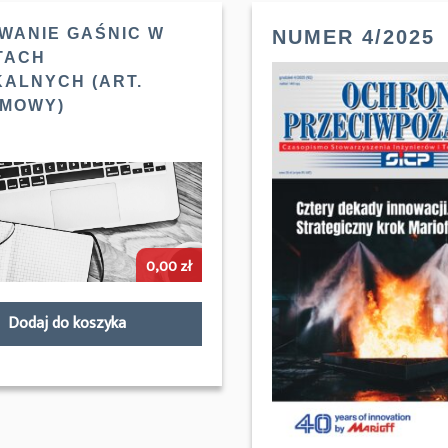
WANIE GAŚNIC W
NUMER 4/2025
TACH
KALNYCH (ART.
MOWY)
0,00
zł
Dodaj do koszyka