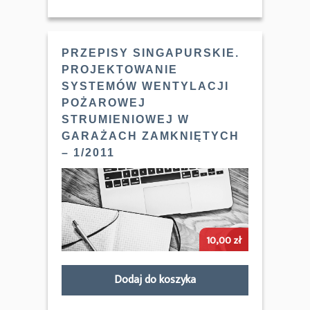
PRZEPISY SINGAPURSKIE.
PROJEKTOWANIE
SYSTEMÓW WENTYLACJI
POŻAROWEJ
STRUMIENIOWEJ W
GARAŻACH ZAMKNIĘTYCH
– 1/2011
10,00
zł
Dodaj do koszyka