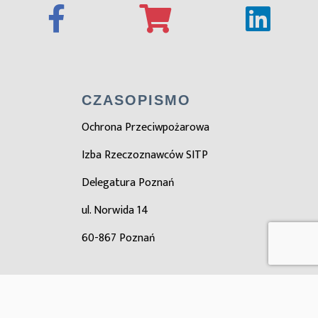
CZASOPISMO
Ochrona Przeciwpożarowa
Izba Rzeczoznawców SITP
Delegatura Poznań
ul. Norwida 14
60-867 Poznań
ZOBACZ TAKŻE
Zarząd główny SITP