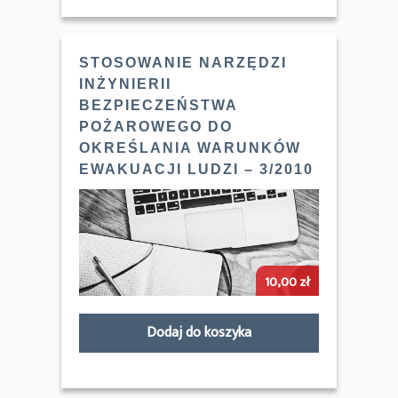
STOSOWANIE NARZĘDZI
INŻYNIERII
BEZPIECZEŃSTWA
POŻAROWEGO DO
OKREŚLANIA WARUNKÓW
EWAKUACJI LUDZI – 3/2010
10,00
zł
Dodaj do koszyka