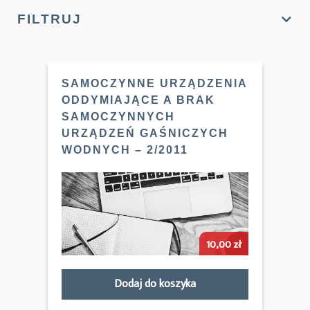
FILTRUJ
SAMOCZYNNE URZĄDZENIA
ODDYMIAJĄCE A BRAK
SAMOCZYNNYCH
URZĄDZEŃ GAŚNICZYCH
WODNYCH – 2/2011
10,00
zł
Dodaj do koszyka