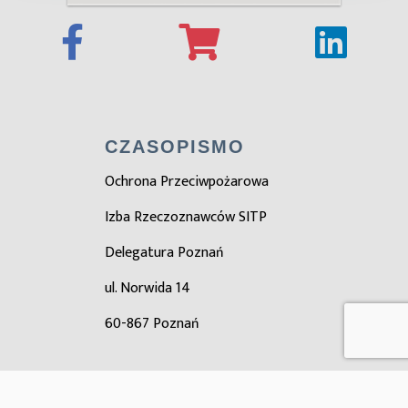
CZASOPISMO
Ochrona Przeciwpożarowa
Izba Rzeczoznawców SITP
Delegatura Poznań
ul. Norwida 14
60-867 Poznań
ZOBACZ TAKŻE