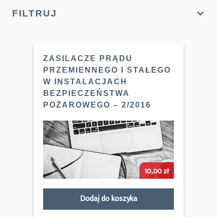
FILTRUJ
ZASILACZE PRĄDU
PRZEMIENNEGO I STAŁEGO
W INSTALACJACH
BEZPIECZEŃSTWA
POŻAROWEGO – 2/2016
10,00
zł
Dodaj do koszyka